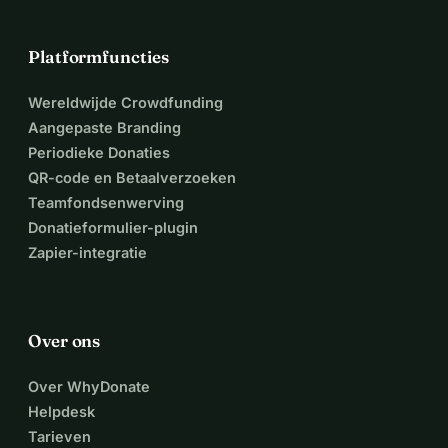
Platformfuncties
Wereldwijde Crowdfunding
Aangepaste Branding
Periodieke Donaties
QR-code en Betaalverzoeken
Teamfondsenwerving
Donatieformulier-plugin
Zapier-integratie
Over ons
Over WhyDonate
Helpdesk
Tarieven