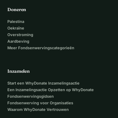
Doneren
Palestina
Oekraïne
Overstroming
Aardbeving
Meer Fondsenwervingscategorieën
Inzamelen
Start een WhyDonate Inzamelingsactie
Een Inzamelingsactie Opzetten op WhyDonate
Fondsenwervingsgidsen
Fondsenwerving voor Organisaties
Waarom WhyDonate Vertrouwen