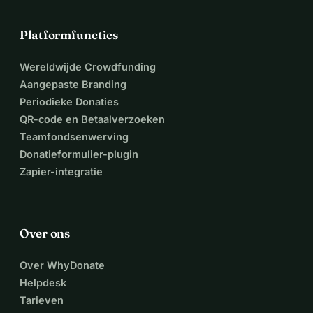
Platformfuncties
Wereldwijde Crowdfunding
Aangepaste Branding
Periodieke Donaties
QR-code en Betaalverzoeken
Teamfondsenwerving
Donatieformulier-plugin
Zapier-integratie
Over ons
Over WhyDonate
Helpdesk
Tarieven