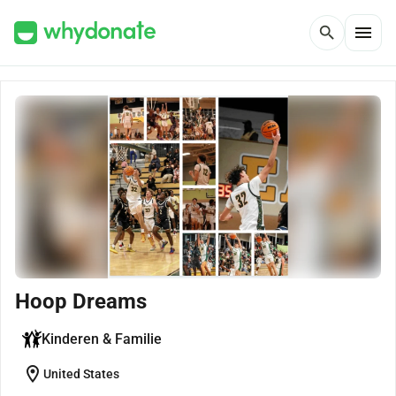
menu
search
Hoop Dreams
Kinderen & Familie
location_on
United States