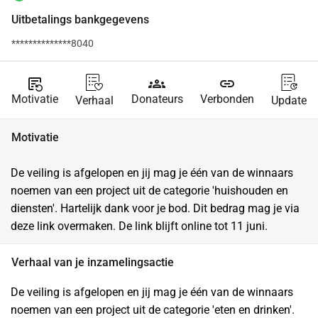
Uitbetalings bankgegevens
**************8040
source_notes
groups
link
Motivatie
Donateurs
Verbonden
Verhaal
Update
Motivatie
De veiling is afgelopen en jij mag je één van de winnaars 
noemen van een project uit de categorie 'huishouden en 
diensten'. Hartelijk dank voor je bod. Dit bedrag mag je via 
deze link overmaken. De link blijft online tot 11 juni.
Verhaal van je inzamelingsactie
De veiling is afgelopen en jij mag je één van de winnaars 
noemen van een project uit de categorie 'eten en drinken'. 