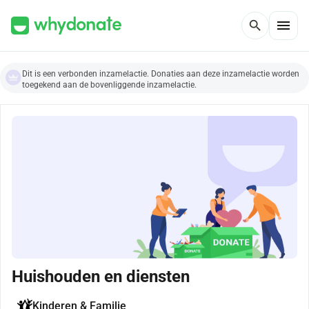
menu
search
Dit is een verbonden inzamelactie. Donaties aan deze inzamelactie worden
toegekend aan de bovenliggende inzamelactie.
Huishouden en diensten
Kinderen & Familie