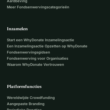
Aardbeving
Meer Fondsenwervingscategorieën
Inzamelen
Start een WhyDonate Inzamelingsactie
Een Inzamelingsactie Opzetten op WhyDonate
Fondsenwervingsgidsen
Fondsenwerving voor Organisaties
Waarom WhyDonate Vertrouwen
Platformfuncties
Wereldwijde Crowdfunding
Aangepaste Branding
Periodieke Donaties