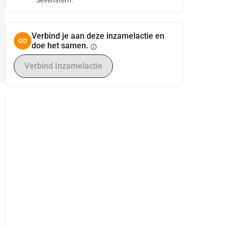
Sevenstern.
Verbind je aan deze inzamelactie en
doe het samen.
info
Verbind Inzamelactie