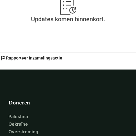
Updates komen binnenkort.
flag
Rapporteer Inzamelingsactie
Doneren
Palestina
Oekraïne
Overstroming