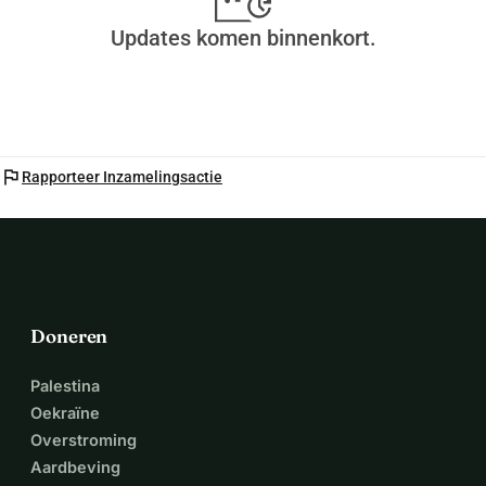
Updates komen binnenkort.
flag
Rapporteer Inzamelingsactie
Doneren
Palestina
Oekraïne
Overstroming
Aardbeving