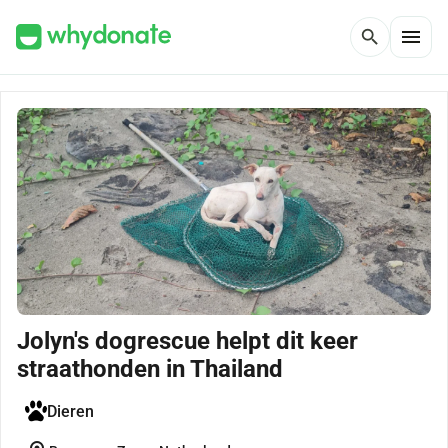
menu
search
Jolyn's dogrescue helpt dit keer
straathonden in Thailand
Dieren