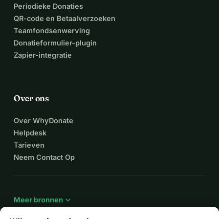
Periodieke Donaties
QR-code en Betaalverzoeken
Teamfondsenwerving
Donatieformulier-plugin
Zapier-integratie
Over ons
Over WhyDonate
Helpdesk
Tarieven
Neem Contact Op
expand_more
Meer bronnen