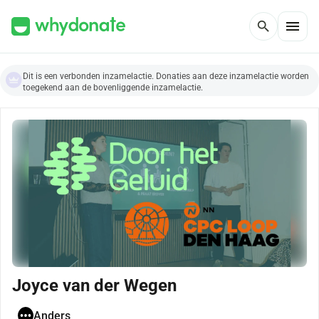
menu
search
Dit is een verbonden inzamelactie. Donaties aan deze inzamelactie worden
toegekend aan de bovenliggende inzamelactie.
Joyce van der Wegen
Anders