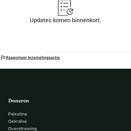
Updates komen binnenkort.
flag
Rapporteer Inzamelingsactie
Doneren
Palestina
Oekraïne
Overstroming