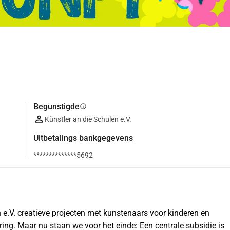
Begunstigde
info
Künstler an die Schulen e.V.
Uitbetalings bankgegevens
**************5692
 e.V. creatieve projecten met kunstenaars voor kinderen en 
ng. Maar nu staan we voor het einde: Een centrale subsidie is 