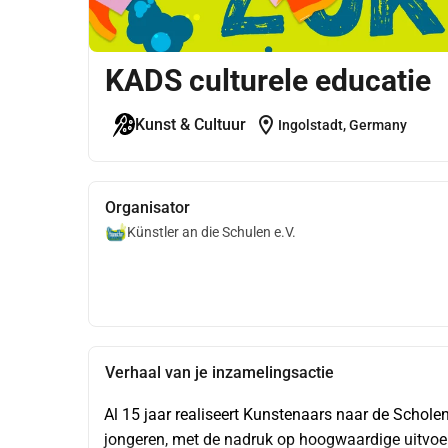
KADS culturele educatie
location_on
Kunst & Cultuur
Ingolstadt, Germany
Organisator
Künstler an die Schulen e.V.
Verhaal van je inzamelingsactie
Al 15 jaar realiseert Kunstenaars naar de Scholen
jongeren, met de nadruk op hoogwaardige uitvoeri