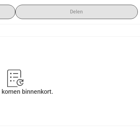
Delen
 komen binnenkort.