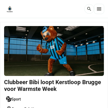
menu
search
Clubbeer Bibi loopt Kerstloop Brugge
voor Warmste Week
Sport