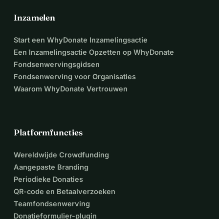
Inzamelen
Start een WhyDonate Inzamelingsactie
Een Inzamelingsactie Opzetten op WhyDonate
Fondsenwervingsgidsen
Fondsenwerving voor Organisaties
Waarom WhyDonate Vertrouwen
Platformfuncties
Wereldwijde Crowdfunding
Aangepaste Branding
Periodieke Donaties
QR-code en Betaalverzoeken
Teamfondsenwerving
Donatieformulier-plugin