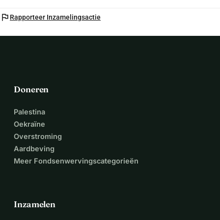
flag
Rapporteer Inzamelingsactie
Doneren
Palestina
Oekraïne
Overstroming
Aardbeving
Meer Fondsenwervingscategorieën
Inzamelen