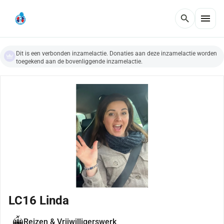
menu
search
Dit is een verbonden inzamelactie. Donaties aan deze inzamelactie worden
toegekend aan de bovenliggende inzamelactie.
LC16 Linda
Reizen & Vrijwilligerswerk