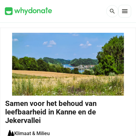
menu
search
Samen voor het behoud van
leefbaarheid in Kanne en de
Jekervallei
Klimaat & Milieu