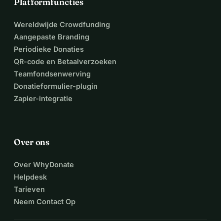
Platformfuncties
Wereldwijde Crowdfunding
Aangepaste Branding
Periodieke Donaties
QR-code en Betaalverzoeken
Teamfondsenwerving
Donatieformulier-plugin
Zapier-integratie
Over ons
Over WhyDonate
Helpdesk
Tarieven
Neem Contact Op