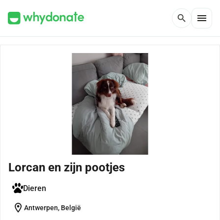
menu
search
Lorcan en zijn pootjes
Dieren
location_on
Antwerpen, België