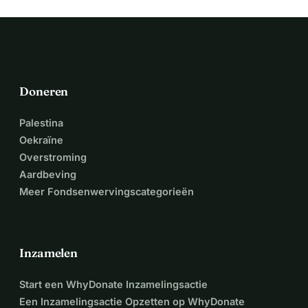
Doneren
Palestina
Oekraïne
Overstroming
Aardbeving
Meer Fondsenwervingscategorieën
Inzamelen
Start een WhyDonate Inzamelingsactie
Een Inzamelingsactie Opzetten op WhyDonate