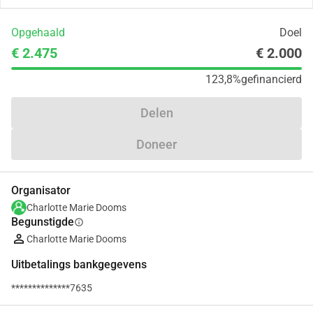
Opgehaald
Doel
€ 2.475
€ 2.000
123,8%
gefinancierd
Delen
Doneer
Organisator
Charlotte Marie Dooms
Begunstigde
info
Charlotte Marie Dooms
Uitbetalings bankgegevens
**************7635