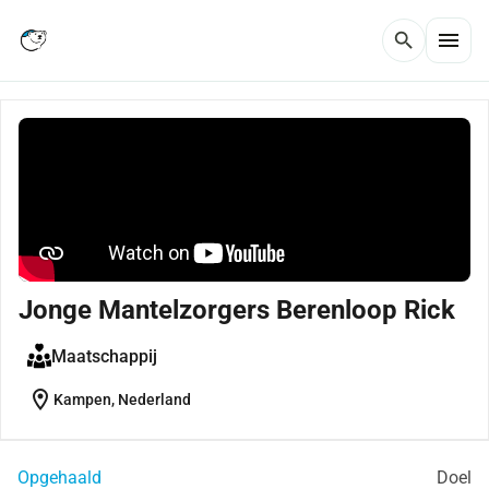
menu
search
Jonge Mantelzorgers Berenloop Rick
Maatschappij
location_on
Kampen, Nederland
Opgehaald
Doel