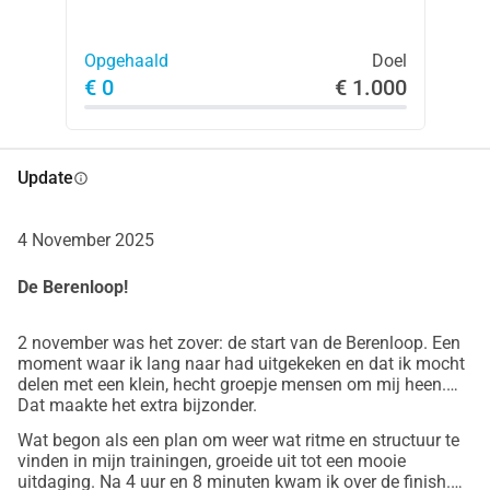
Opgehaald
Doel
€ 0
€ 1.000
Update
info
4 November 2025
De Berenloop!
2 november was het zover: de start van de Berenloop. Een
moment waar ik lang naar had uitgekeken en dat ik mocht
delen met een klein, hecht groepje mensen om mij heen.
Dat maakte het extra bijzonder.
Wat begon als een plan om weer wat ritme en structuur te
vinden in mijn trainingen, groeide uit tot een mooie
uitdaging. Na 4 uur en 8 minuten kwam ik over de finish.