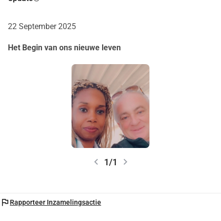
bruiloft een onvergetelijke gebeurtenis te maken!
Met al onze dankbaarheid,
22 September 2025
Fathia en Emile
Het Begin van ons nieuwe leven
chevron_left
chevron_right
1/1
flag
Rapporteer Inzamelingsactie