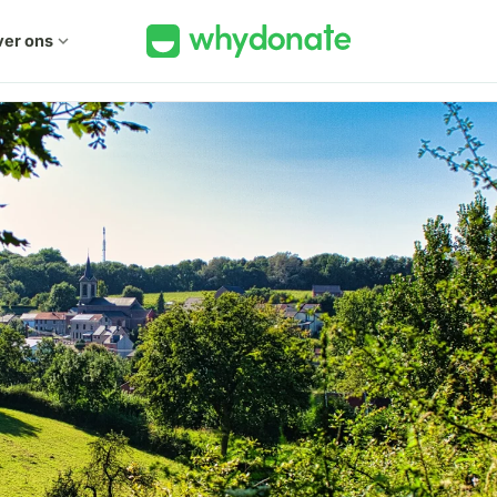
er ons
expand_more