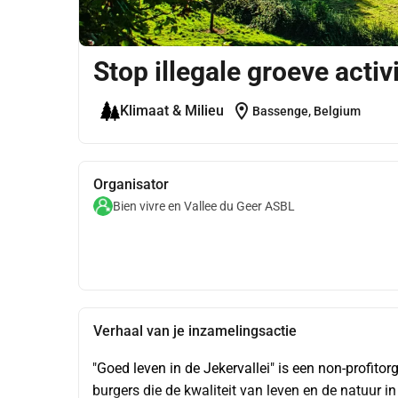
Stop illegale groeve activ
location_on
Klimaat & Milieu
Bassenge, Belgium
Organisator
Bien vivre en Vallee du Geer ASBL
Verhaal van je inzamelingsactie
"Goed leven in de Jekervallei" is een non-profito
burgers die de kwaliteit van leven en de natuur 