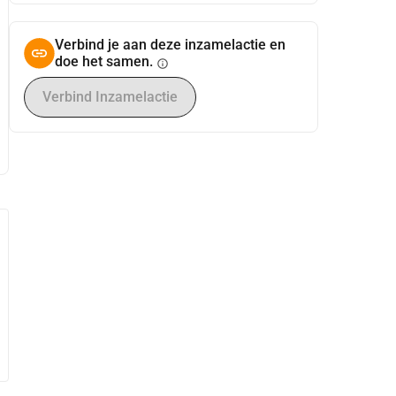
Verbind je aan deze inzamelactie en
doe het samen.
info
Verbind Inzamelactie