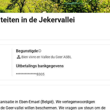
iteiten in de Jekervallei
Begunstigde
info
Bien vivre en Vallee du Geer ASBL
Uitbetalings bankgegevens
**************8305
rganisatie in Eben-Emael (België). We vertegenwoordigen 
in de Geer-vallei willen beschermen. We vragen uw steun om de 