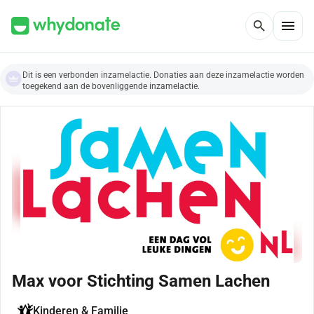
menu
search
Dit is een verbonden inzamelactie. Donaties aan deze inzamelactie worden
toegekend aan de bovenliggende inzamelactie.
Max voor Stichting Samen Lachen
Kinderen & Familie