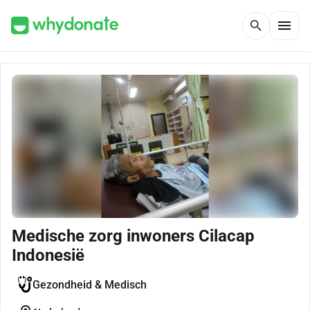
menu
search
Medische zorg inwoners Cilacap
Indonesië
Gezondheid & Medisch