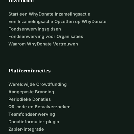
Inzamelen
Start een WhyDonate Inzamelingsactie
Een Inzamelingsactie Opzetten op WhyDonate
Fondsenwervingsgidsen
Fondsenwerving voor Organisaties
Waarom WhyDonate Vertrouwen
Platformfuncties
Wereldwijde Crowdfunding
Aangepaste Branding
Periodieke Donaties
QR-code en Betaalverzoeken
Teamfondsenwerving
Donatieformulier-plugin
Zapier-integratie