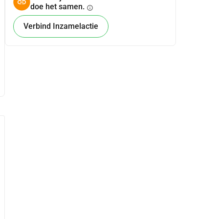
doe het samen.
info
Verbind Inzamelactie