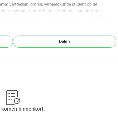
ame) vertrekken, om als verpleegkunde student op de 
ds Hospitaal. Door de financiële situatie van de zorg in 
en personeel. Voor ons vanzelfsprekende basiszorgmiddelen 
oenen en medicijnen zijn schaars of niet beschikbaar. Daarom 
st wil ik medische materialen aanschaffen in Nederland en 
 de afdeling. Hopelijk kunnen we daarmee samen een aantal 
Delen
begin 🫶🏻
il. 💕 Kun je niet doneren? Het delen van deze actie wordt ook 
s te krijgen over het reilen en zeilen op de afdeling en wat er 
mail naar liesopstageinsuriname@gmail.com
 komen binnenkort.
chtbaar en niet voor de andere ontvangers) maillijst aanmaken 