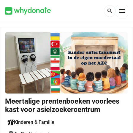
menu
search
Meertalige prentenboeken voorlees
kast voor asielzoekercentrum
Kinderen & Familie