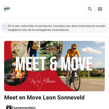
menu
search
Dit is een verbonden inzamelactie. Donaties aan deze inzamelactie worden
toegekend aan de bovenliggende inzamelactie.
Meet en Move Leon Sonneveld
Evenementen