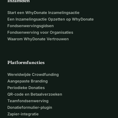
Inzamelen
Start een WhyDonate Inzamelingsactie
Een Inzamelingsactie Opzetten op WhyDonate
Fondsenwervingsgidsen
Fondsenwerving voor Organisaties
Waarom WhyDonate Vertrouwen
Platformfuncties
Wereldwijde Crowdfunding
Aangepaste Branding
Periodieke Donaties
QR-code en Betaalverzoeken
Teamfondsenwerving
Donatieformulier-plugin
Zapier-integratie