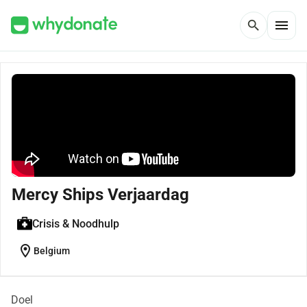
menu
search
Mercy Ships Verjaardag
Crisis & Noodhulp
location_on
Belgium
Doel