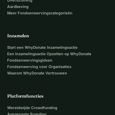
Overstroming
Aardbeving
Meer Fondsenwervingscategorieën
Inzamelen
Start een WhyDonate Inzamelingsactie
Een Inzamelingsactie Opzetten op WhyDonate
Fondsenwervingsgidsen
Fondsenwerving voor Organisaties
Waarom WhyDonate Vertrouwen
Platformfuncties
Wereldwijde Crowdfunding
Aangepaste Branding