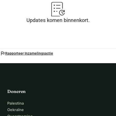
Updates komen binnenkort.
flag
Rapporteer Inzamelingsactie
Doneren
Palestina
Oekraïne