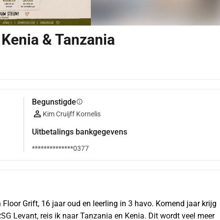
r Kenia & Tanzania
Begunstigde
info
Kim Cruijff Kornelis
Uitbetalings bankgegevens
**************0377
Floor Grift, 16 jaar oud en leerling in 3 havo. Komend jaar krijg 
SG Levant, reis ik naar Tanzania en Kenia. Dit wordt veel meer 