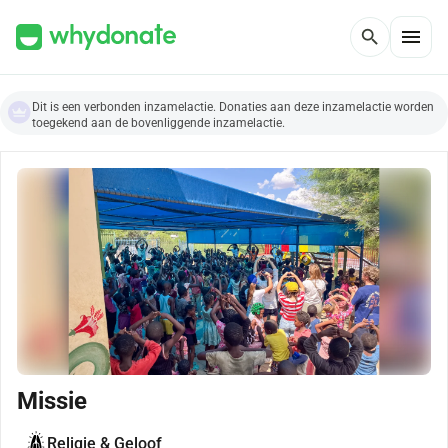
menu
search
Dit is een verbonden inzamelactie. Donaties aan deze inzamelactie worden
toegekend aan de bovenliggende inzamelactie.
Missie
Religie & Geloof