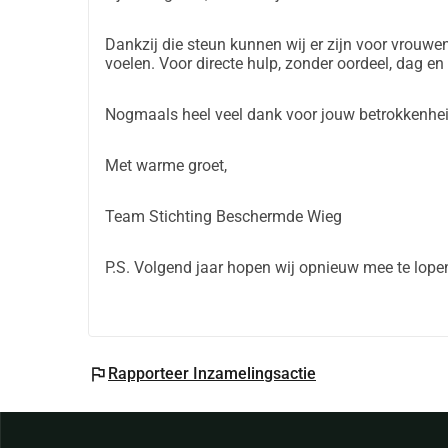
Dankzij die steun kunnen wij er zijn voor vrouwe
voelen. Voor directe hulp, zonder oordeel, dag en
Nogmaals heel veel dank voor jouw betrokkenhei
Met warme groet,
Team Stichting Beschermde Wieg
P.S. Volgend jaar hopen wij opnieuw mee te lopen
flag
Rapporteer Inzamelingsactie