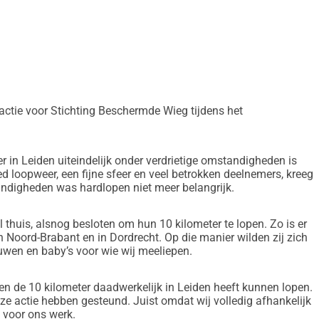
actie voor Stichting Beschermde Wieg tijdens het
r in Leiden uiteindelijk onder verdrietige omstandigheden is
 loopweer, een fijne sfeer en veel betrokken deelnemers, kreeg
andigheden was hardlopen niet meer belangrijk.
thuis, alsnog besloten om hun 10 kilometer te lopen. Zo is er
n Noord-Brabant en in Dordrecht. Op die manier wilden zij zich
ouwen en baby’s voor wie wij meeliepen.
een de 10 kilometer daadwerkelijk in Leiden heeft kunnen lopen.
nze actie hebben gesteund. Juist omdat wij volledig afhankelijk
l voor ons werk.