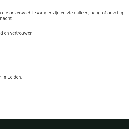
n die onverwacht zwanger zijn en zich alleen, bang of onveilig
 nacht.
d en vertrouwen.
 in Leiden.