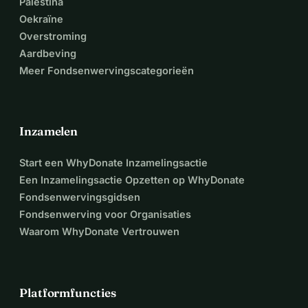
Palestina
Oekraïne
Overstroming
Aardbeving
Meer Fondsenwervingscategorieën
Inzamelen
Start een WhyDonate Inzamelingsactie
Een Inzamelingsactie Opzetten op WhyDonate
Fondsenwervingsgidsen
Fondsenwerving voor Organisaties
Waarom WhyDonate Vertrouwen
Platformfuncties