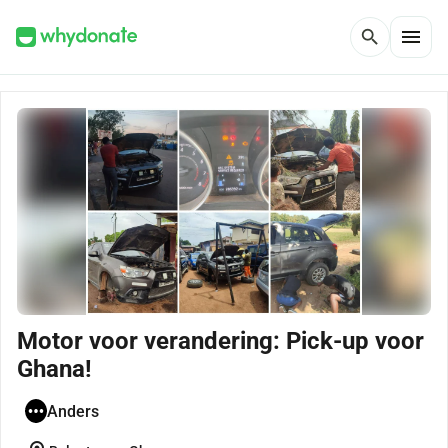
menu
search
Motor voor verandering: Pick-up voor
Ghana!
Anders