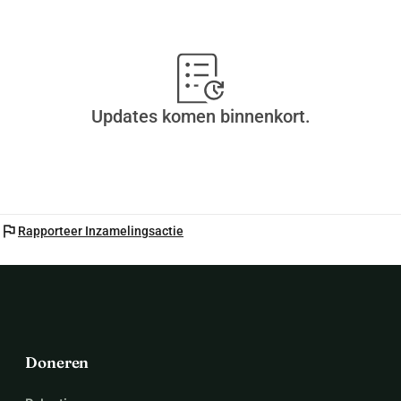
Updates komen binnenkort.
flag
Rapporteer Inzamelingsactie
Doneren