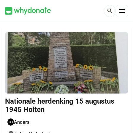
menu
search
Nationale herdenking 15 augustus
1945 Holten
Anders