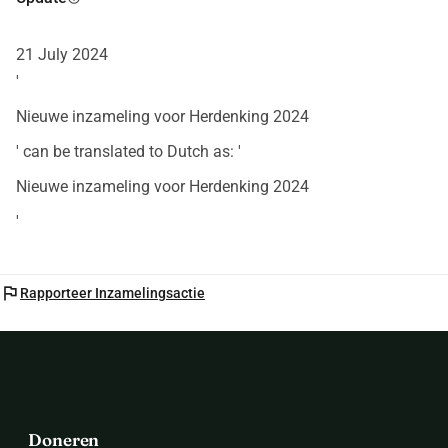
21 July 2024
'
Nieuwe inzameling voor Herdenking 2024
' can be translated to Dutch as: '
Nieuwe inzameling voor Herdenking 2024
'
flag
Rapporteer Inzamelingsactie
Doneren