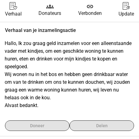
groups
link
Donateurs
Verbonden
Verhaal
Update
Verhaal van je inzamelingsactie
Hallo, Ik zou graag geld inzamelen voor een alleenstaande 
vader met kindjes, om een geschikte woning te kunnen 
huren, eten en drinken voor mijn kindjes te kopen en 
speelgoed.
Wij wonen nu in het bos en hebben geen drinkbaar water 
om van te drinken om ons te kunnen douchen, wij zouden 
graag een warme woning kunnen huren, wij leven nu 
helaas ook in de kou.
Alvast bedankt.
Doneer
Delen