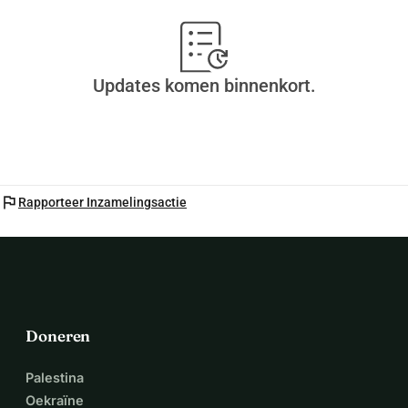
Updates komen binnenkort.
flag
Rapporteer Inzamelingsactie
Doneren
Palestina
Oekraïne