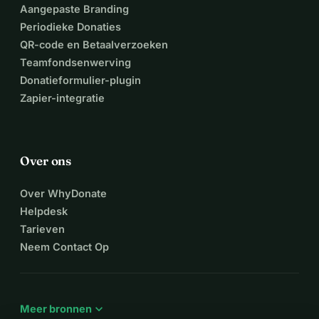
Aangepaste Branding
Periodieke Donaties
QR-code en Betaalverzoeken
Teamfondsenwerving
Donatieformulier-plugin
Zapier-integratie
Over ons
Over WhyDonate
Helpdesk
Tarieven
Neem Contact Op
expand_more
Meer bronnen