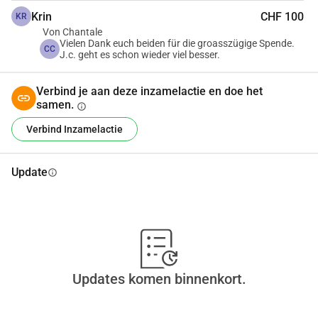
Krin
CHF 100
KR
Von Chantale
Vielen Dank euch beiden für die groasszügige Spende.
CC
J.c. geht es schon wieder viel besser.
Verbind je aan deze inzamelactie en doe het
samen.
info
Verbind Inzamelactie
Update
info
Updates komen binnenkort.