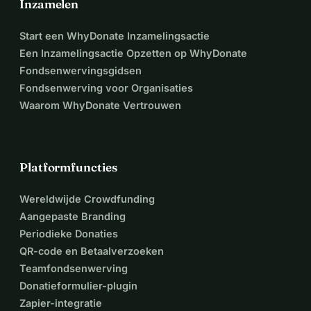
Inzamelen
Start een WhyDonate Inzamelingsactie
Een Inzamelingsactie Opzetten op WhyDonate
Fondsenwervingsgidsen
Fondsenwerving voor Organisaties
Waarom WhyDonate Vertrouwen
Platformfuncties
Wereldwijde Crowdfunding
Aangepaste Branding
Periodieke Donaties
QR-code en Betaalverzoeken
Teamfondsenwerving
Donatieformulier-plugin
Zapier-integratie