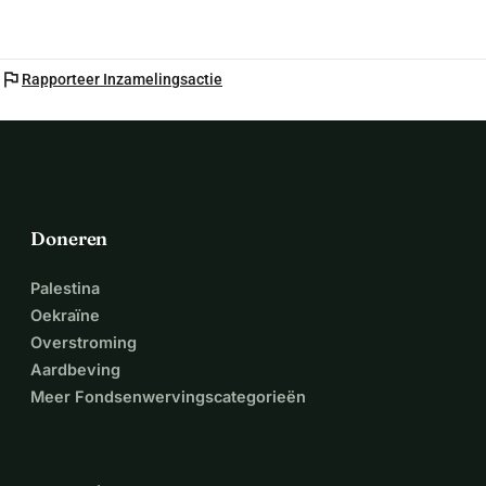
flag
Rapporteer Inzamelingsactie
Doneren
Palestina
Oekraïne
Overstroming
Aardbeving
Meer Fondsenwervingscategorieën