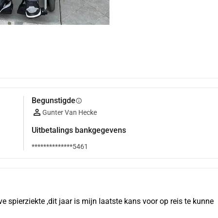
Begunstigde
info
Gunter Van Hecke
Uitbetalings bankgegevens
**************5461
spierziekte ,dit jaar is mijn laatste kans voor op reis te kunne 