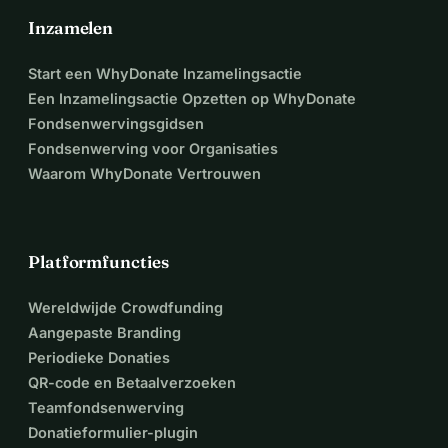
Inzamelen
Start een WhyDonate Inzamelingsactie
Een Inzamelingsactie Opzetten op WhyDonate
Fondsenwervingsgidsen
Fondsenwerving voor Organisaties
Waarom WhyDonate Vertrouwen
Platformfuncties
Wereldwijde Crowdfunding
Aangepaste Branding
Periodieke Donaties
QR-code en Betaalverzoeken
Teamfondsenwerving
Donatieformulier-plugin