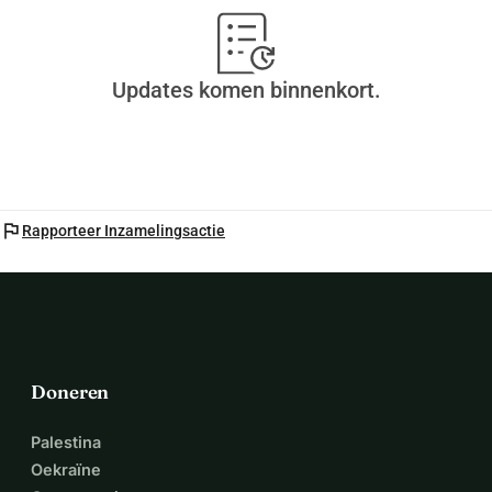
Updates komen binnenkort.
flag
Rapporteer Inzamelingsactie
Doneren
Palestina
Oekraïne