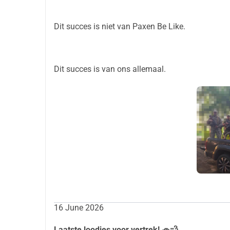
Dit succes is niet van Paxen Be Like.
Dit succes is van ons allemaal.
16 June 2026
Laatste loodjes voor vertrek! 🚗💨