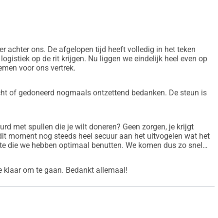
r achter ons. De afgelopen tijd heeft volledig in het teken
ogistiek op de rit krijgen. Nu liggen we eindelijk heel even op
emen voor ons vertrek.
cht of gedoneerd nogmaals ontzettend bedanken. De steun is
rd met spullen die je wilt doneren? Geen zorgen, je krijgt
dit moment nog steeds heel secuur aan het uitvogelen wat het
mte die we hebben optimaal benutten. We komen dus zo snel
we klaar om te gaan. Bedankt allemaal!