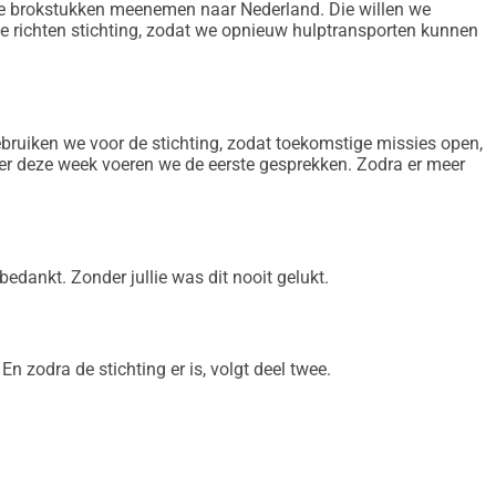
 brokstukken meenemen naar Nederland. Die willen we
te richten stichting, zodat we opnieuw hulptransporten kunnen
ebruiken we voor de stichting, zodat toekomstige missies open,
er deze week voeren we de eerste gesprekken. Zodra er meer
dankt. Zonder jullie was dit nooit gelukt.
n zodra de stichting er is, volgt deel twee.