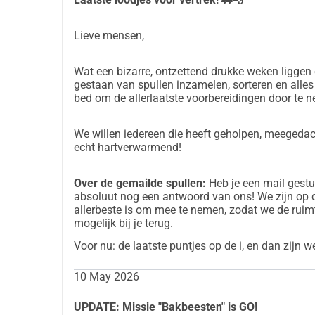
Lieve mensen,
Wat een bizarre, ontzettend drukke weken liggen e
gestaan van spullen inzamelen, sorteren en alles l
bed om de allerlaatste voorbereidingen door te n
We willen iedereen die heeft geholpen, meegeda
echt hartverwarmend!
Over de gemailde spullen:
Heb je een mail gestuu
absoluut nog een antwoord van ons! We zijn op 
allerbeste is om mee te nemen, zodat we de rui
mogelijk bij je terug.
Voor nu: de laatste puntjes op de i, en dan zijn 
10 May 2026
UPDATE: Missie "Bakbeesten" is GO!