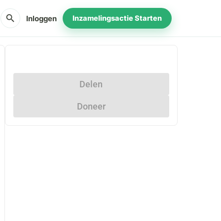
search
Inloggen
Inzamelingsactie Starten
Delen
Doneer