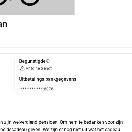
an
Begunstigde
info
Antoine Géhot
Uitbetalings bankgegevens
**************8876
an zijn welverdiend pensioen. Om hem te bedanken voor zijn 
heidscadeau geven. We zijn er nog niet uit wat het cadeau 