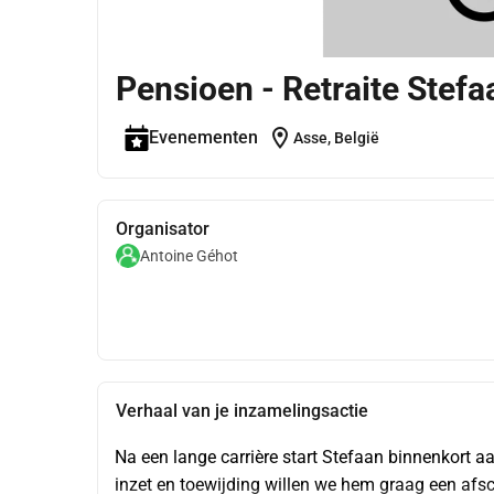
Pensioen - Retraite Stefa
location_on
Evenementen
Asse, België
Organisator
Antoine Géhot
Verhaal van je inzamelingsactie
Na een lange carrière start Stefaan binnenkort a
inzet en toewijding willen we hem graag een afsc