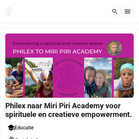
menu
search
Philex naar Miri Piri Academy voor
spirituele en creatieve empowerment.
Educatie