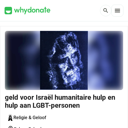
menu
search
geld voor Israël humanitaire hulp en
hulp aan LGBT-personen
Religie & Geloof