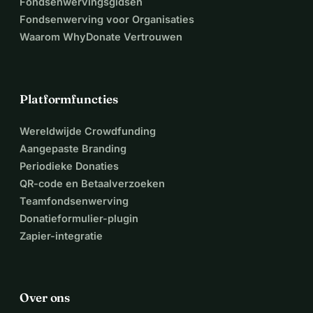
Fondsenwervingsgidsen
Fondsenwerving voor Organisaties
Waarom WhyDonate Vertrouwen
Platformfuncties
Wereldwijde Crowdfunding
Aangepaste Branding
Periodieke Donaties
QR-code en Betaalverzoeken
Teamfondsenwerving
Donatieformulier-plugin
Zapier-integratie
Over ons