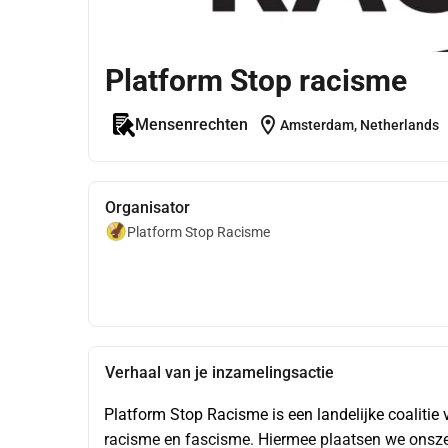
Platform Stop racisme
location_on
Mensenrechten
Amsterdam, Netherlands
Organisator
Platform Stop Racisme
Verhaal van je inzamelingsactie
Platform Stop Racisme is een landelijke coalitie 
racisme en fascisme. Hiermee plaatsen we onszel