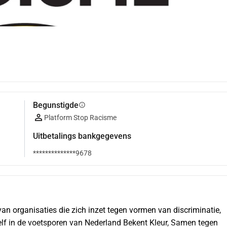
Begunstigde
info
Platform Stop Racisme
Uitbetalings bankgegevens
**************9678
van organisaties die zich inzet tegen vormen van discriminatie, 
f in de voetsporen van Nederland Bekent Kleur, Samen tegen 