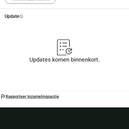
Update
info
Updates komen binnenkort.
flag
Rapporteer Inzamelingsactie