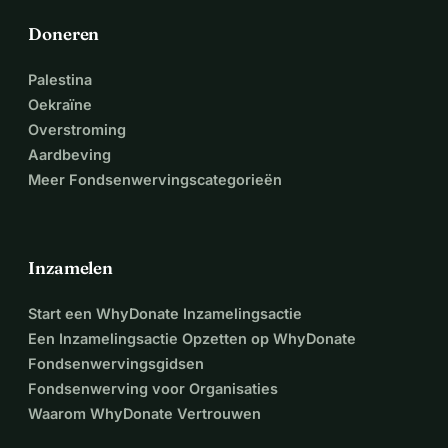
Doneren
Palestina
Oekraïne
Overstroming
Aardbeving
Meer Fondsenwervingscategorieën
Inzamelen
Start een WhyDonate Inzamelingsactie
Een Inzamelingsactie Opzetten op WhyDonate
Fondsenwervingsgidsen
Fondsenwerving voor Organisaties
Waarom WhyDonate Vertrouwen