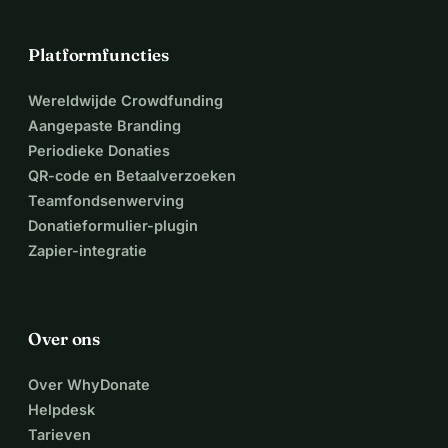
Platformfuncties
Wereldwijde Crowdfunding
Aangepaste Branding
Periodieke Donaties
QR-code en Betaalverzoeken
Teamfondsenwerving
Donatieformulier-plugin
Zapier-integratie
Over ons
Over WhyDonate
Helpdesk
Tarieven