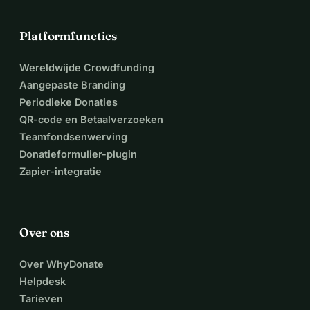
Platformfuncties
Wereldwijde Crowdfunding
Aangepaste Branding
Periodieke Donaties
QR-code en Betaalverzoeken
Teamfondsenwerving
Donatieformulier-plugin
Zapier-integratie
Over ons
Over WhyDonate
Helpdesk
Tarieven