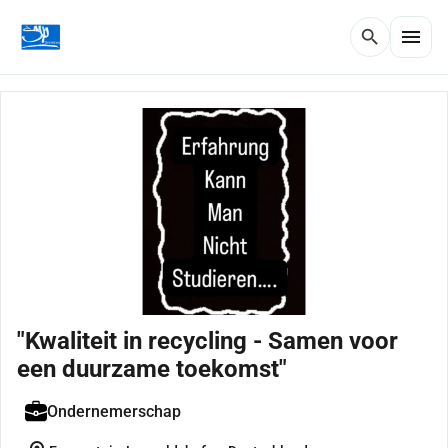
menu
search
"Kwaliteit in recycling - Samen voor
een duurzame toekomst"
Ondernemerschap