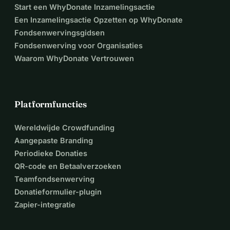
Start een WhyDonate Inzamelingsactie
Een Inzamelingsactie Opzetten op WhyDonate
Fondsenwervingsgidsen
Fondsenwerving voor Organisaties
Waarom WhyDonate Vertrouwen
Platformfuncties
Wereldwijde Crowdfunding
Aangepaste Branding
Periodieke Donaties
QR-code en Betaalverzoeken
Teamfondsenwerving
Donatieformulier-plugin
Zapier-integratie