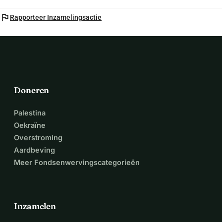
flag
Rapporteer Inzamelingsactie
Doneren
Palestina
Oekraïne
Overstroming
Aardbeving
Meer Fondsenwervingscategorieën
Inzamelen