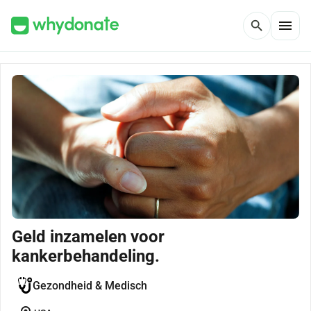
menu
search
Geld inzamelen voor
kankerbehandeling.
Gezondheid & Medisch