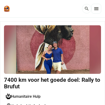
menu
search
7400 km voor het goede doel: Rally to
Brufut
Humanitaire Hulp