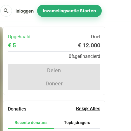
search
Inloggen
Inzamelingsactie Starten
Opgehaald
Doel
€ 5
€ 12.000
0%
gefinancierd
Delen
Doneer
Bekijk Alles
Donaties
Recente donaties
Topbijdragers