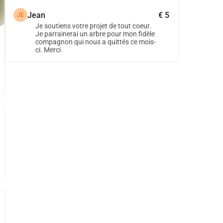
Jean
€ 5
JE
Je soutiens votre projet de tout coeur.
Je parrainerai un arbre pour mon fidèle
compagnon qui nous a quittés ce mois-
ci. Merci