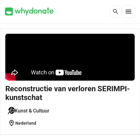
menu
search
Reconstructie van verloren SERIMPI-
kunstschat
Kunst & Cultuur
location_on
Nederland