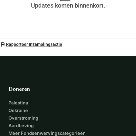
Updates komen binnenkort.
flag
Rapporteer Inzamelingsactie
Doneren
Palestina
Oekraïne
Overstroming
Aardbeving
Meer Fondsenwervingscategorieën