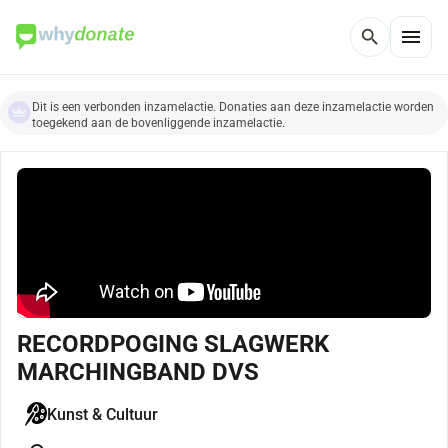
menu
search
Dit is een verbonden inzamelactie. Donaties aan deze inzamelactie worden
toegekend aan de bovenliggende inzamelactie.
RECORDPOGING SLAGWERK
MARCHINGBAND DVS
Kunst & Cultuur